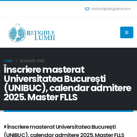
contact@religiilelumii.ro
HOME
DETALIERE ȘTIRE
Înscriere masterat
Universitatea București
(UNIBUC), calendar admitere
2025. Master FLLS
Înscriere masterat Universitatea București
(UNIBUC), calendar admitere 2025. Master FLLS